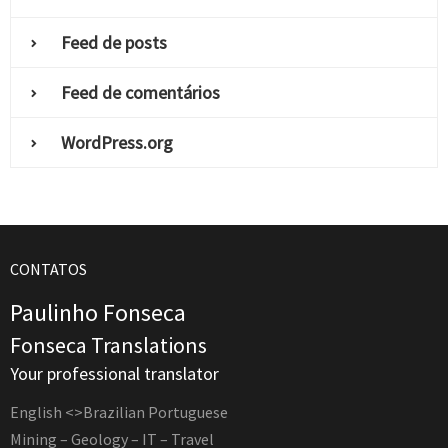
Feed de posts
Feed de comentários
WordPress.org
CONTATOS
Paulinho Fonseca
Fonseca Translations
Your professional translator
English <>Brazilian Portuguese
Mining – Geology – IT – Travel